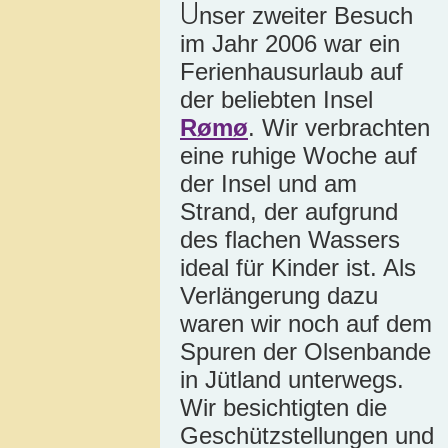
U
nser zweiter Besuch
im Jahr 2006 war ein
Ferienhausurlaub auf
der beliebten Insel
Rømø
. Wir verbrachten
eine ruhige Woche auf
der Insel und am
Strand, der aufgrund
des flachen Wassers
ideal für Kinder ist. Als
Verlängerung dazu
waren wir noch auf dem
Spuren der Olsenbande
in Jütland unterwegs.
Wir besichtigten die
Geschützstellungen und