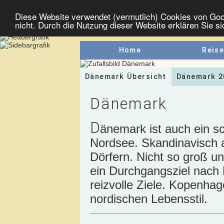
Diese Website verwendet (vermutlich) Cookies von Goo
nicht. Durch die Nutzung dieser Website erklären Sie s
Home
Reise
Dänemark Übersicht
Dänemark 2
Dänemark
D
änemark ist auch ein s
Nordsee. Skandinavisch a
Dörfern. Nicht so groß un
ein Durchgangsziel nach
reizvolle Ziele. Kopenha
nordischen Lebensstil.