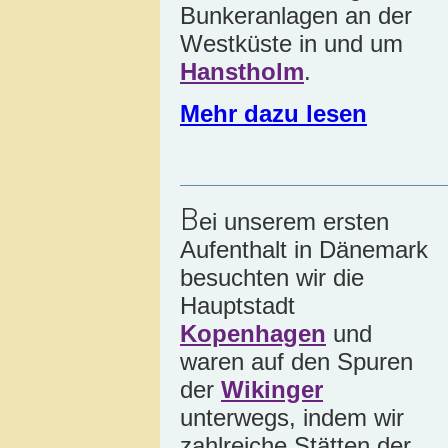
Bunkeranlagen an der
Westküste in und um
Hanstholm
.
Mehr dazu lesen
B
ei unserem ersten
Aufenthalt in Dänemark
besuchten wir die
Hauptstadt
Kopenhagen
und
waren auf den Spuren
der
Wikinger
unterwegs, indem wir
zahlreiche Stätten der